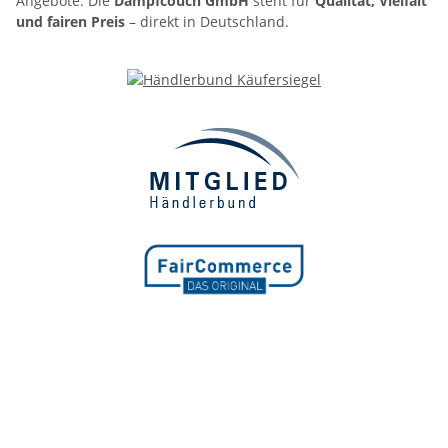
Angebote. Die
Dampfcouch GmbH
steht für
Qualität, Vielfalt
und fairen Preis
– direkt in Deutschland.