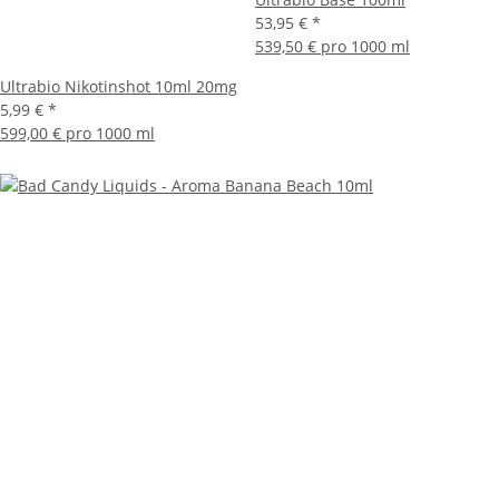
53,95 €
*
539,50 € pro 1000 ml
Ultrabio Nikotinshot 10ml 20mg
5,99 €
*
599,00 € pro 1000 ml