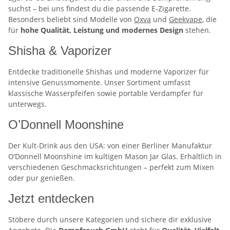
suchst – bei uns findest du die passende E-Zigarette.
Besonders beliebt sind Modelle von
Oxva
und
Geekvape
, die
für
hohe Qualität, Leistung und modernes Design
stehen.
Shisha & Vaporizer
Entdecke traditionelle Shishas und moderne Vaporizer für
intensive Genussmomente. Unser Sortiment umfasst
klassische Wasserpfeifen sowie portable Verdampfer für
unterwegs.
O’Donnell Moonshine
Der Kult-Drink aus den USA: von einer Berliner Manufaktur
O’Donnell Moonshine im kultigen Mason Jar Glas. Erhältlich in
verschiedenen Geschmacksrichtungen – perfekt zum Mixen
oder pur genießen.
Jetzt entdecken
Stöbere durch unsere Kategorien und sichere dir exklusive